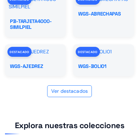
WGS-ABRECHAPAS
PB-TARJETA4000-
SIMILPIEL
DESTACADO
DESTACADO
WGS-AJEDREZ
WGS-BOLI01
Ver destacados
Explora nuestras colecciones