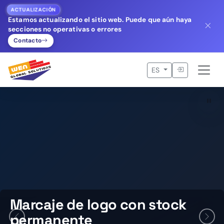
ACTUALIZACIÓN
Estamos actualizando el sitio web. Puede que aún haya
secciones no operativas o errores
Contacto
Iniciar sesió
ES
Marcaje de logo con stock
permanente
Anterior
Sigu