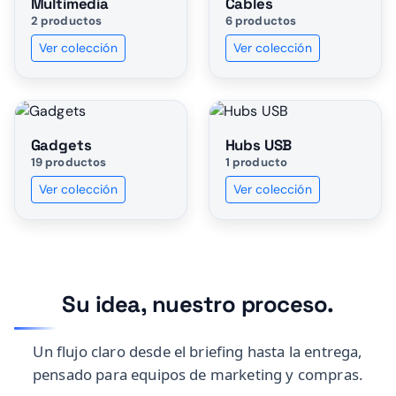
Multimedia
Cables
2 productos
6 productos
Ver colección
Ver colección
Gadgets
Hubs USB
19 productos
1 producto
Ver colección
Ver colección
Su idea, nuestro proceso.
Un flujo claro desde el briefing hasta la entrega,
pensado para equipos de marketing y compras.