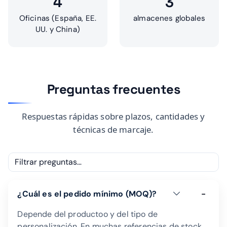
4
3
Oficinas (España, EE.
almacenes globales
UU. y China)
Preguntas frecuentes
Respuestas rápidas sobre plazos, cantidades y
técnicas de marcaje.
Buscar en FAQ
¿Cuál es el pedido mínimo (MOQ)?
Depende del productoo y del tipo de
personalización. En muchas referencias de stock